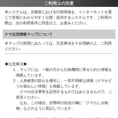
ご利用上の注意
本システムは、京都府における行政情報を、インターネットを通
じて皆様にわかりやすく公開・提供するシステムです。ご利用の
際は、次の利用条件に同意の上、お進みください。
クマ出没情報マップについて
本マップの利用にあたっては、注意事項を十分理解の上、ご利用
ください。
◆注意事項◆
１．マップには、一般の方から行政機関に寄せられた情報を
掲載しています。
２．人身被害の防止を優先し、一部不明瞭な情報（クマかど
うか疑わしい情報）も掲載しています。
クマの出没事実を証明するものではありませんので、ご
留意ください。
なお、この場合、目撃時の状況の欄に「クマらしき動
物」などのように表記しています。