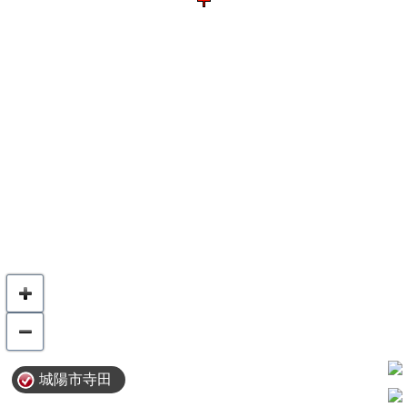
城陽市寺田