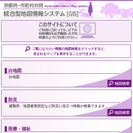
ご覧になりたい情報の地図検索をクリックすると、
含まれるマップを表示することができます。
白地図
白地図
防災
避難所、地震被害想定など防災に役立つ情報が検索できます。
医療・福祉