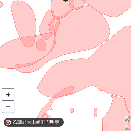
乙訓郡大山崎町円明寺