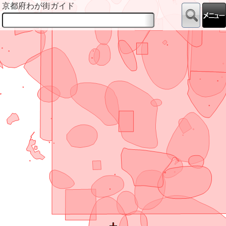
京都府わが街ガイド