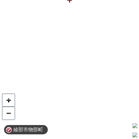
綾部市物部町