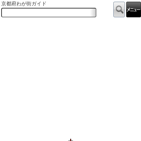
京都府わが街ガイド