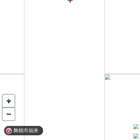
舞鶴市福来