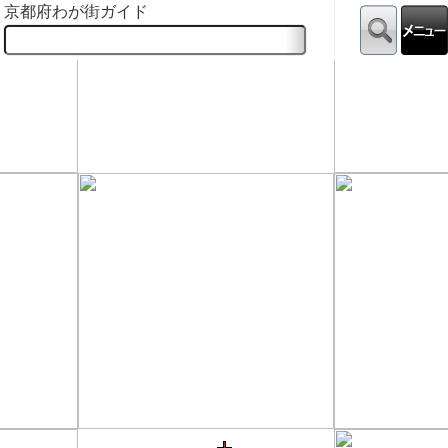
京都府わが街ガイド