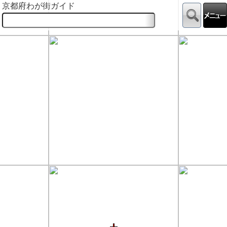
京都府わが街ガイド