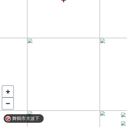
舞鶴市大波下